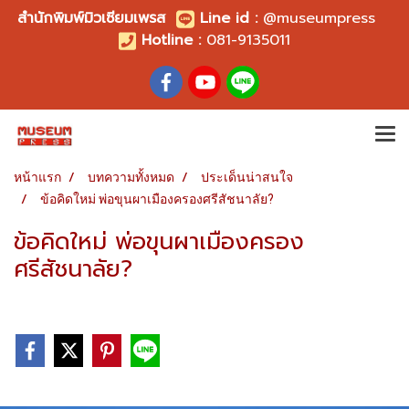
สำนักพิมพ์มิวเซียมเพรส
Line id
:
@museumpress
Hotline :
081-9135011
หน้าแรก
บทความทั้งหมด
ประเด็นน่าสนใจ
ข้อคิดใหม่ พ่อขุนผาเมืองครองศรีสัชนาลัย?
ข้อคิดใหม่ พ่อขุนผาเมืองครอง
ศรีสัชนาลัย?