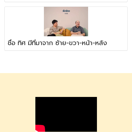
ชื่อ ทิศ มีที่มาจาก ซ้าย-ขวา-หน้า-หลัง