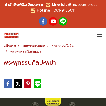
สำนักพิมพ์มิวเซียมเพรส
Line id
:
@museumpress
Hotline :
081-9135011
หน้าแรก
บทความทั้งหมด
รายการหนังสือ
พระพุทธรูปศิลปะพม่า
พระพุทธรูปศิลปะพม่า