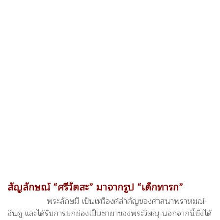
สัญลักษณ์ “
ศรีวัตสะ”
มาจากรูป “
เด็กทารก”
พระลักษมี เป็นเทวีองค์สำคัญของศาสนาพราหมณ์-
ฮินดู และได้รับการยกย่องเป็นชายาของพระวิษณุ นอกจากนี้ยังได้