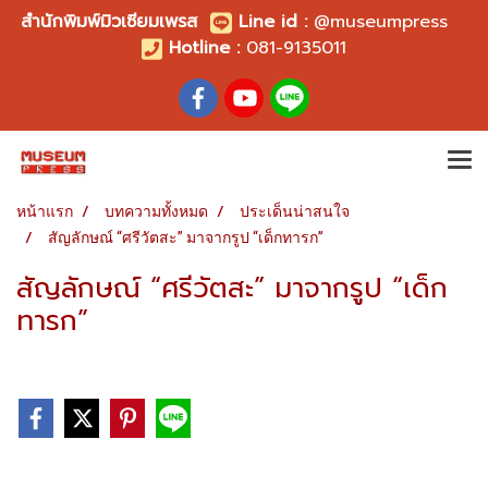
สำนักพิมพ์มิวเซียมเพรส
Line id
:
@museumpress
Hotline :
081-9135011
หน้าแรก
บทความทั้งหมด
ประเด็นน่าสนใจ
สัญลักษณ์ “ศรีวัตสะ” มาจากรูป “เด็กทารก”
สัญลักษณ์ “ศรีวัตสะ” มาจากรูป “เด็ก
ทารก”