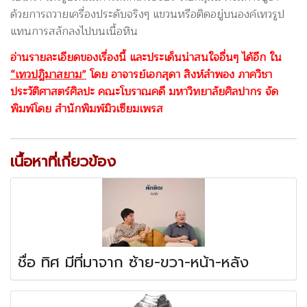
ด้วยการถวายเครื่องประดับจริงๆ แขวนหรือติดอยู่บนองค์เทวรูป
แทนการสลักลงไปบนเนื้อหิน
อ่านรายละเอียดของเรื่องนี้ และประเด็นน่าสนใจอื่นๆ ได้อีก ใน
“เทวปฏิมาสยาม”
โดย อาจารย์เอกสุดา สิงห์ลำพอง ภาควิชา
ประวัติศาสตร์ศิลปะ คณะโบราณคดี มหาวิทยาลัยศิลปากร จัด
พิมพ์โดย สำนักพิมพ์มิวเซียมเพรส
เนื้อหาที่เกี่ยวข้อง
ชื่อ ทิศ มีที่มาจาก ซ้าย-ขวา-หน้า-หลัง