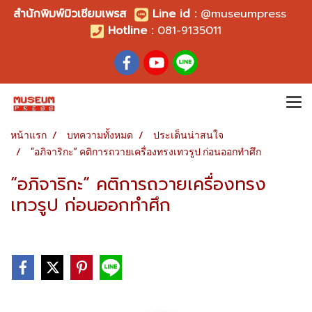
สำนักพิมพ์มิวเซียมเพรส
Line id
:
@museumpress
Hotline :
081-9135011
หน้าแรก
บทความทั้งหมด
ประเด็นน่าสนใจ
“อภิจาริกะ” คติการถวายเครื่องทรงเทวรูป ก่อนออกทำศึก
“อภิจาริกะ” คติการถวายเครื่องทรง
เทวรูป ก่อนออกทำศึก