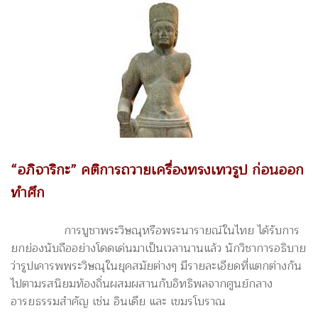
“อภิจาริกะ” คติการถวายเครื่องทรงเทวรูป ก่อนออก
ทำศึก
การบูชาพระวิษณุหรือพระนารายณ์ในไทย ได้รับการ
ยกย่องนับถืออย่างโดดเด่นมาเป็นเวลานานแล้ว นักวิชาการอธิบาย
ว่ารูปเคารพพระวิษณุในยุคสมัยต่างๆ มีรายละเอียดที่แตกต่างกัน
ไปตามรสนิยมท้องถิ่นผสมผสานกับอิทธิพลจากศูนย์กลาง
อารยธรรมสำคัญ เช่น อินเดีย และ เขมรโบราณ