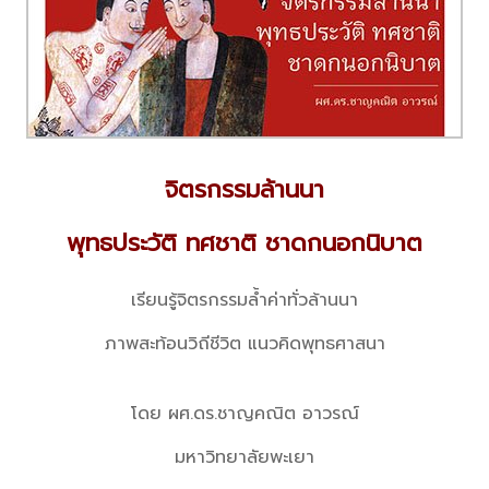
จิตรกรรมล้านนา
พุทธประวัติ ทศชาติ ชาดกนอกนิบาต
เรียนรู้จิตรกรรมล้ำค่าทั่วล้านนา
ภาพสะท้อนวิถีชีวิต แนวคิดพุทธศาสนา
โดย ผศ.ดร.ชาญคณิต อาวรณ์
มหาวิทยาลัยพะเยา