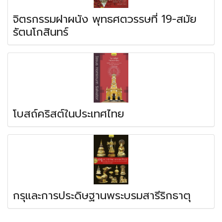
จิตรกรรมฝาผนัง พุทธศตวรรษที่ 19-สมัย
รัตนโกสินทร์
โบสถ์คริสต์ในประเทศไทย
กรุและการประดิษฐานพระบรมสารีริกธาตุ