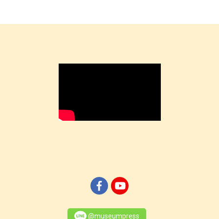
@museumpress