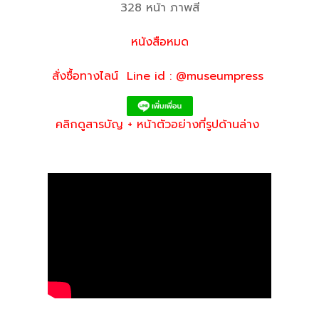
328 หน้า ภาพสี
หนังสือหมด
สั่งซื้อทางไลน์ Line id : @museumpress
คลิกดูสารบัญ + หน้าตัวอย่างที่รูปด้านล่าง