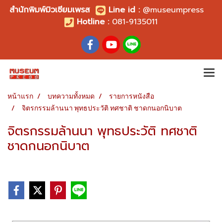
สำนักพิมพ์มิวเซียมเพรส
Line id
:
@museumpress
Hotline :
081-9135011
หน้าแรก
บทความทั้งหมด
รายการหนังสือ
จิตรกรรมล้านนา พุทธประวัติ ทศชาติ ชาดกนอกนิบาต
จิตรกรรมล้านนา พุทธประวัติ ทศชาติ
ชาดกนอกนิบาต