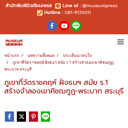
สำนักพิมพ์มิวเซียมเพรส
Line id
:
@museumpress
Hotline :
081-9135011
หน้าแรก
บทความทั้งหมด
ประเด็นน่าสนใจ
ภูเขาที่วัดราชคฤห์ ฝั่งธนฯ สมัย ร.1 สร้างจำลองเขาคิชฌกูฏ-
พระบาท สระบุรี
ภูเขาที่วัดราชคฤห์ ฝั่งธนฯ สมัย ร.1
สร้างจำลองเขาคิชฌกูฏ-พระบาท สระบุรี