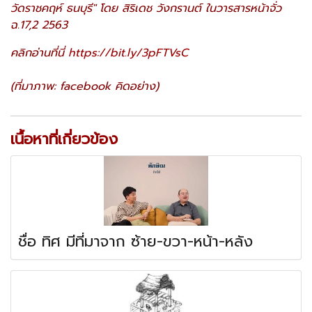
วัดราชคฤห์ ธนบุรี" โดย สิริเดช วังกรานต์ ในวารสารหน้าจั่ว
ฉ.17,2 2563
คลิกอ่านที่นี่
https://bit.ly/3pFTVsC
(ที่มาภาพ: facebook คิดอย่าง)
เนื้อหาที่เกี่ยวข้อง
ชื่อ ทิศ มีที่มาจาก ซ้าย-ขวา-หน้า-หลัง