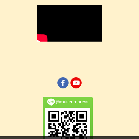
@museumpress