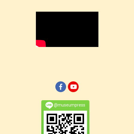
@museumpress