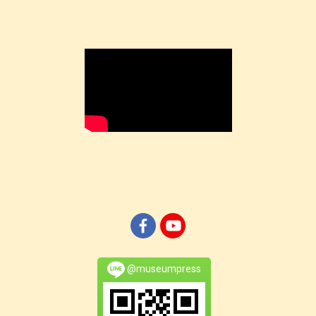
@museumpress