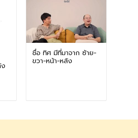
ชื่อ ทิศ มีที่มาจาก ซ้าย-
ขวา-หน้า-หลัง
ัง