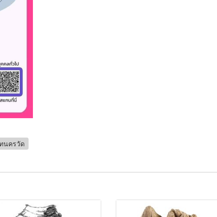
ทนครวัด