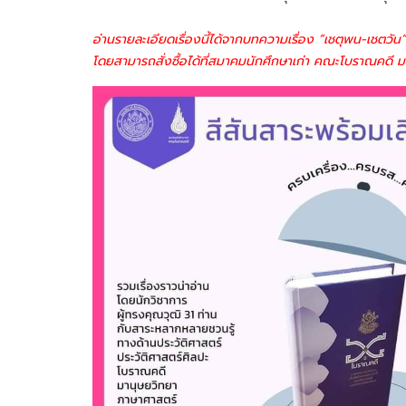
อ่านรายละเอียดเรื่องนี้ได้จากบทความเรื่อง “เชตุพน-เช
โดยสามารถสั่งซื้อได้ที่สมาคมนักศึกษาเก่า คณะโบราณคดี 