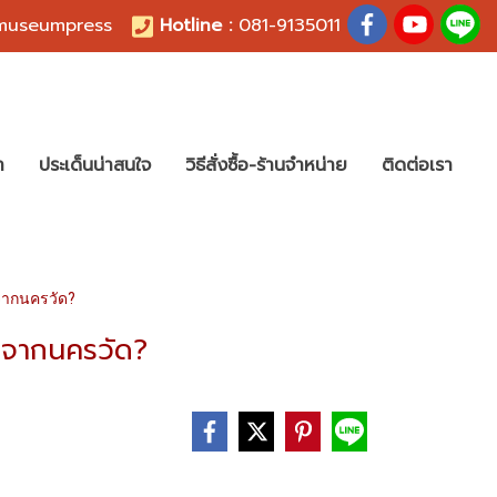
useumpress
Hotline :
081-9135011
า
ประเด็นน่าสนใจ
วิธีสั่งซื้อ-ร้านจำหน่าย
ติดต่อเรา
งจากนครวัด?
องจากนครวัด?