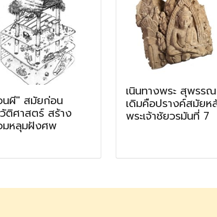
เนินทางพระ สุพรรณ
ือนผี" สมัยก่อน
เดิมคือปรางค์สมัยหล
วัติศาสตร์ สร้าง
พระเจ้าชัยวรมันที่ 7
อมหลุมฝังศพ