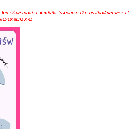
ตวัน” โดย ศรัณย์ ทองปาน ในหนังสือ “รวมบทความวิชาการ เนื่องในโอกาสครบ
มหาวิทยาลัยศิลปากร