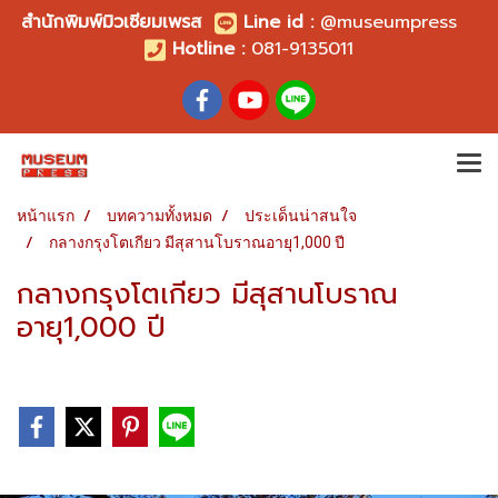
สำนักพิมพ์มิวเซียมเพรส
Line id
:
@museumpress
Hotline :
081-9135011
หน้าแรก
บทความทั้งหมด
ประเด็นน่าสนใจ
กลางกรุงโตเกียว มีสุสานโบราณอายุ1,000 ปี
กลางกรุงโตเกียว มีสุสานโบราณ
อายุ1,000 ปี