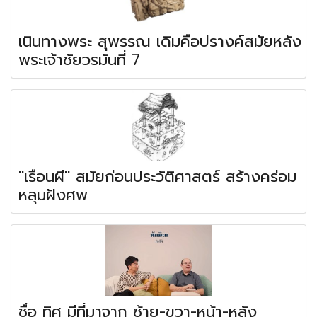
เนินทางพระ สุพรรณ เดิมคือปรางค์สมัยหลัง
พระเจ้าชัยวรมันที่ 7
"เรือนผี" สมัยก่อนประวัติศาสตร์ สร้างคร่อม
หลุมฝังศพ
ชื่อ ทิศ มีที่มาจาก ซ้าย-ขวา-หน้า-หลัง