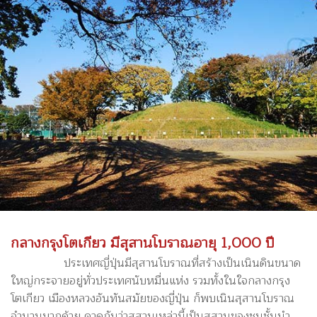
กลางกรุงโตเกียว มีสุสานโบราณอายุ 1,000 ปี
ประเทศญี่ปุ่นมีสุสานโบราณที่สร้างเป็นเนินดินขนาด
ใหญ่กระจายอยู่ทั่วประเทศนับหมื่นแห่ง รวมทั้งในใจกลางกรุง
โตเกียว เมืองหลวงอันทันสมัยของญี่ปุ่น ก็พบเนินสุสานโบราณ
จำนวนมากด้วย คาดกันว่าสุสานเหล่านี้เป็นสุสานของชนชั้นนำ