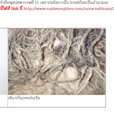
างช้าคือพุทธศตวรรษที่ 15 เพราะหลังจากนี้ราชวงศ์ถังจะสิ้นอำนาจลง
ได้ที่ link นี้
http://www.sujitwongthes.com/suvarnabhumi/
เชือกที่ขุดพบในเรือ