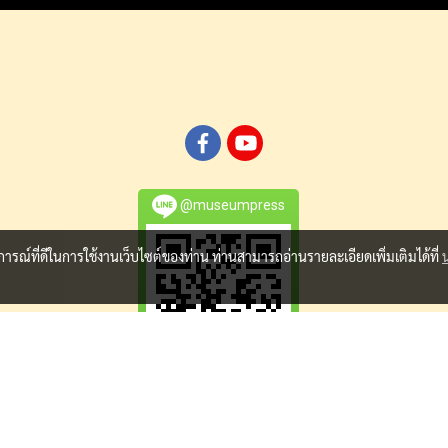
@museumpress
บการณ์ที่ดีในการใช้งานเว็บไซต์ของท่าน ท่านสามารถอ่านรายละเอียดเพิ่มเติมได้ที่
© Copyright 2015 All Rights Reserved. MakeWebEasy.com