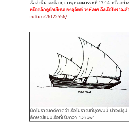
เรือลำนี้น่าจะมีอายุราวพุทธศตวรรษที่ 13-14 หรืออย่
หรือคลิกดูข้อเขียนของสุจิตต์ วงษ์เทศ ถึงเรือโบราณลำนี้
culture26122556/
นักโบราณคดีคาดว่าเรือโบราณที่ขุดพบนี้ น่าจะมีรูป
ลักษณ์แบบเรือที่เรียกว่า "Dhow"