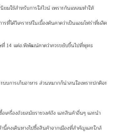
นิยมใช้สำหรับการใส่ไวน์ เพราะก้นแหลมทำให้
่ได้วิเคราะห์ในเบื้องต้นคาดว่าเป็นแอมโฟร่าที่ผลิต
 14 แต่อ.พิพัฒน์คาดว่าควรขยับขึ้นไปที่พุทธ
่องระบบการเก็บอาหาร ส่วนหมากก็น่าสนใจเพราะปกติจะ
้อเครื่องถ้วยสมัยราชวงศ์ถัง และสินค้าอื่นๆ และนำ
ำนี้คงเดินทางไปซื้อสินค้าจากเมืองที่สำคัญและใกล้