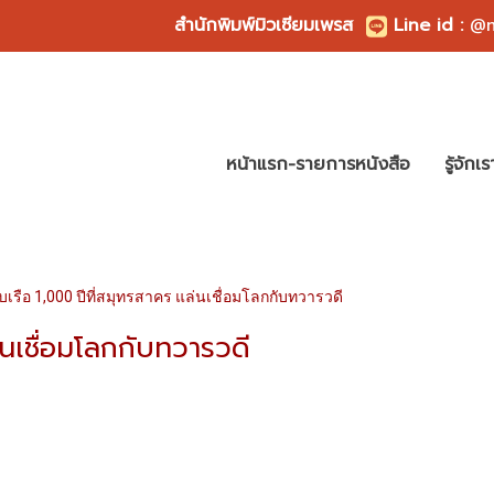
สำนักพิมพ์มิวเซียมเพรส
Line id
:
@m
หน้าแรก-รายการหนังสือ
รู้จักเร
บเรือ 1,000 ปีที่สมุทรสาคร แล่นเชื่อมโลกกับทวารวดี
่นเชื่อมโลกกับทวารวดี