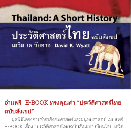
อ่านฟรี E-BOOK ทรงคุณค่า “ประวัติศาสตร์ไทย
ฉบับสังเขป”
มูลนิธิโครงการตำราสังคมศาสตร์และมนุษยศาสตร์ เผยแพร่
E-BOOK เรื่อง “ประวัติศาสตร์ไทยฉบับสังเขป” เขียนโดย เดวิด