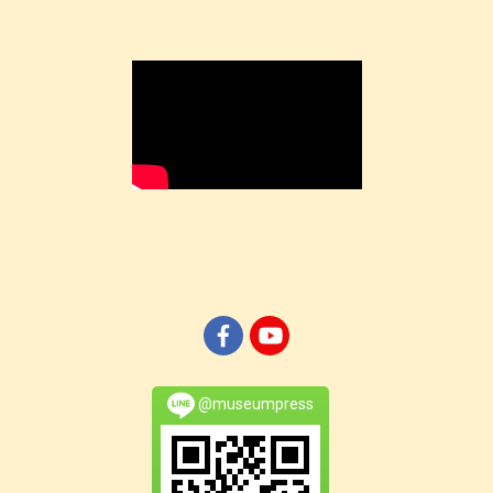
@museumpress