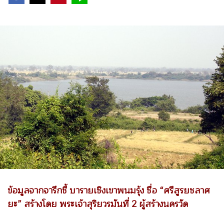
ข้อมูลจากจารึกชี้ บารายเชิงเขาพนมรุ้ง ชื่อ “ศรีสูรยชลาศ
ยะ” สร้างโดย พระเจ้าสุริยวรมันที่ 2 ผู้สร้างนครวัด