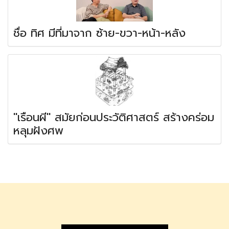
ชื่อ ทิศ มีที่มาจาก ซ้าย-ขวา-หน้า-หลัง
"เรือนผี" สมัยก่อนประวัติศาสตร์ สร้างคร่อม
หลุมฝังศพ