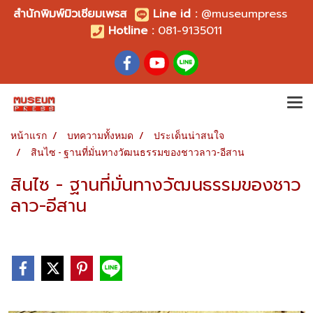
สำนักพิมพ์มิวเซียมเพรส
Line id
:
@museumpress
Hotline :
081-9135011
หน้าแรก
บทความทั้งหมด
ประเด็นน่าสนใจ
สินไซ - ฐานที่มั่นทางวัฒนธรรมของชาวลาว-อีสาน
สินไซ - ฐานที่มั่นทางวัฒนธรรมของชาว
ลาว-อีสาน