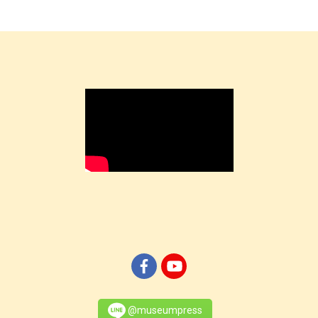
@museumpress