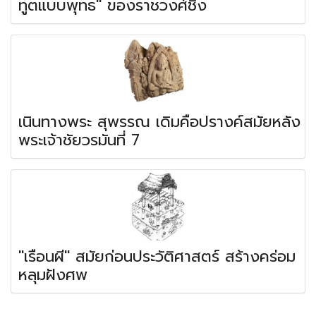
ทูตแบบพุทธ" ของราชวงศ์ชิง
เนินทางพระ สุพรรณ เดิมคือปรางค์สมัยหลัง
พระเจ้าชัยวรมันที่ 7
"เรือนผี" สมัยก่อนประวัติศาสตร์ สร้างคร่อม
หลุมฝังศพ