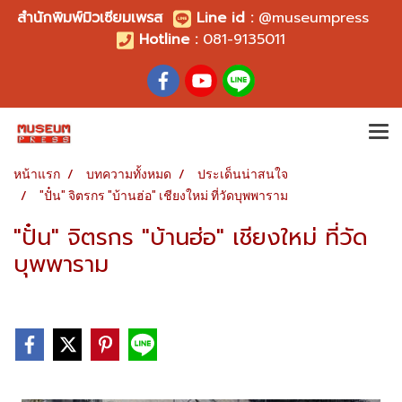
สำนักพิมพ์มิวเซียมเพรส
Line id
:
@museumpress
Hotline :
081-9135011
หน้าแรก
บทความทั้งหมด
ประเด็นน่าสนใจ
"ปั๋น" จิตรกร "บ้านฮ่อ" เชียงใหม่ ที่วัดบุพพาราม
"ปั๋น" จิตรกร "บ้านฮ่อ" เชียงใหม่ ที่วัด
บุพพาราม