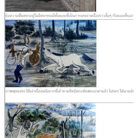
ข้อความที่แทรกอยู่ในจิตรกรรมมีทั้งแบบที่เป็นการบรรยายเรื่องราวสั้นๆ กับแบบที่บอกชื่
ภาพพุทธประวัติเล่าเรื่องหลังจากที่เจ้าชายสิทธัตถะตัดพระเกศาแล้ว โปรดฯ ให้นายฉัน