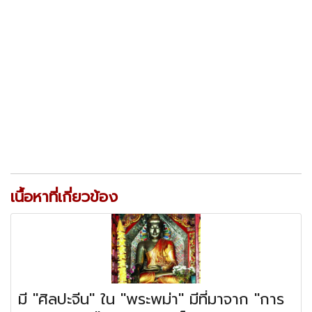
เนื้อหาที่เกี่ยวข้อง
มี "ศิลปะจีน" ใน "พระพม่า" มีที่มาจาก "การ